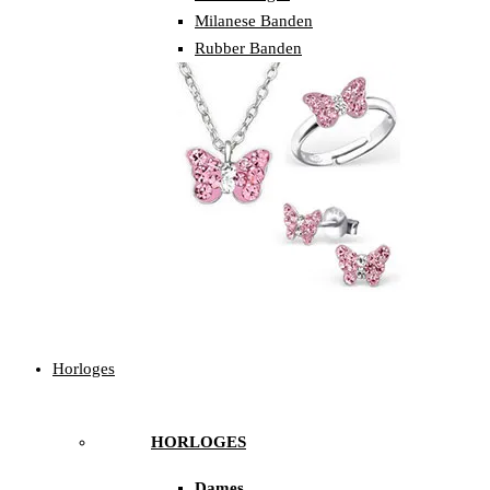
Milanese Banden
Rubber Banden
Horloges
HORLOGES
Dames