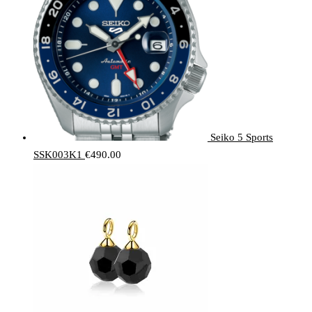
Seiko 5 Sports
SSK003K1
€
490.00