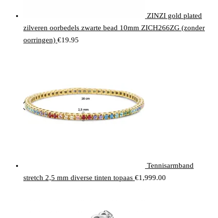
ZINZI gold plated
zilveren oorbedels zwarte bead 10mm ZICH266ZG (zonder
oorringen)
€
19.95
Tennisarmband
stretch 2,5 mm diverse tinten topaas
€
1,999.00