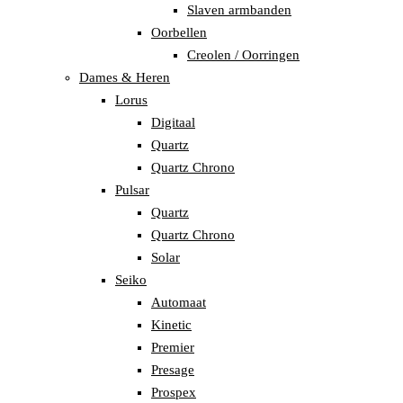
Slaven armbanden
Oorbellen
Creolen / Oorringen
Dames & Heren
Lorus
Digitaal
Quartz
Quartz Chrono
Pulsar
Quartz
Quartz Chrono
Solar
Seiko
Automaat
Kinetic
Premier
Presage
Prospex