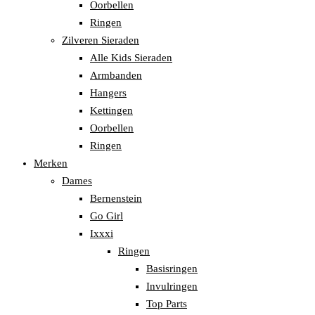
Oorbellen
Ringen
Zilveren Sieraden
Alle Kids Sieraden
Armbanden
Hangers
Kettingen
Oorbellen
Ringen
Merken
Dames
Bernenstein
Go Girl
Ixxxi
Ringen
Basisringen
Invulringen
Top Parts