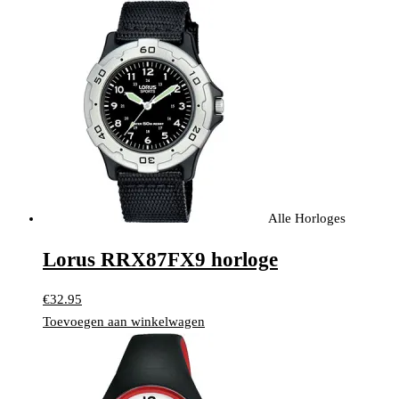
Alle Horloges
Lorus RRX87FX9 horloge
€
32.95
Toevoegen aan winkelwagen