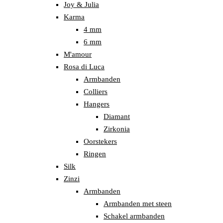
Joy & Julia
Karma
4 mm
6 mm
M'amour
Rosa di Luca
Armbanden
Colliers
Hangers
Diamant
Zirkonia
Oorstekers
Ringen
Silk
Zinzi
Armbanden
Armbanden met steen
Schakel armbanden