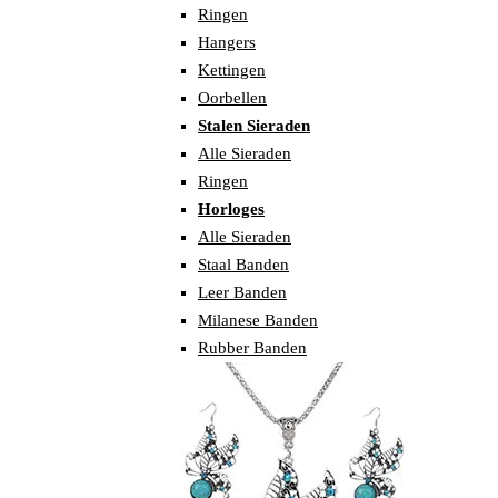
Ringen
Hangers
Kettingen
Oorbellen
Stalen Sieraden
Alle Sieraden
Ringen
Horloges
Alle Sieraden
Staal Banden
Leer Banden
Milanese Banden
Rubber Banden