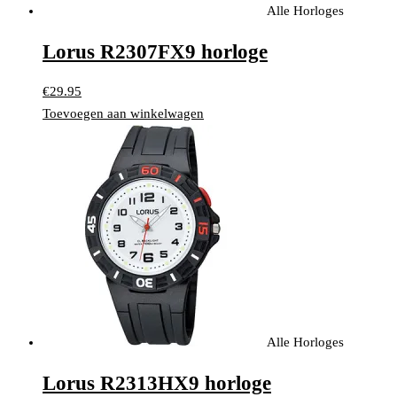
Alle Horloges
Lorus R2307FX9 horloge
€
29.95
Toevoegen aan winkelwagen
Alle Horloges
Lorus R2313HX9 horloge