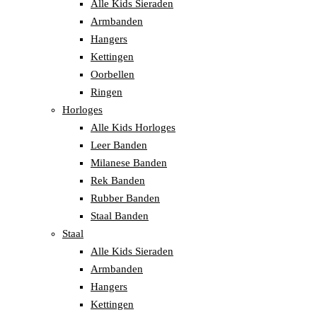
Alle Kids Sieraden
Armbanden
Hangers
Kettingen
Oorbellen
Ringen
Horloges
Alle Kids Horloges
Leer Banden
Milanese Banden
Rek Banden
Rubber Banden
Staal Banden
Staal
Alle Kids Sieraden
Armbanden
Hangers
Kettingen