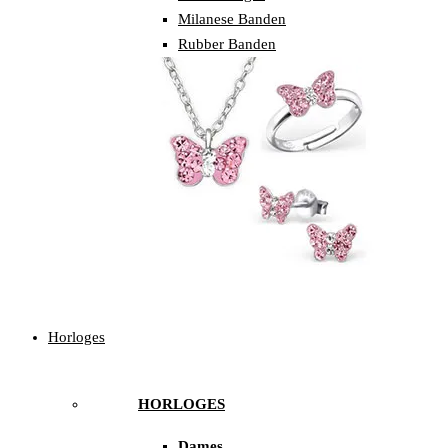
Milanese Banden
Rubber Banden
Horloges
HORLOGES
Dames