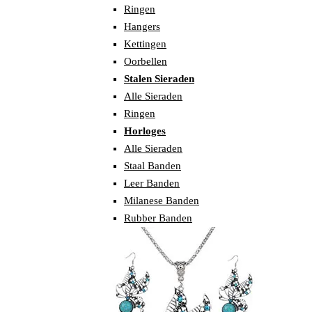
Ringen
Hangers
Kettingen
Oorbellen
Stalen Sieraden
Alle Sieraden
Ringen
Horloges
Alle Sieraden
Staal Banden
Leer Banden
Milanese Banden
Rubber Banden