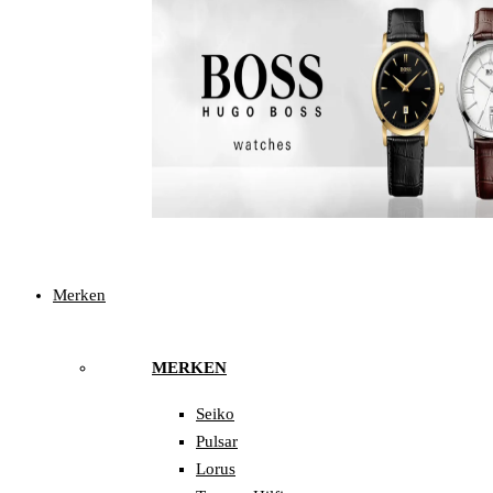
Merken
MERKEN
Seiko
Pulsar
Lorus