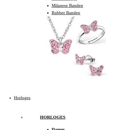
Milanese Banden
Rubber Banden
Horloges
HORLOGES
Dames