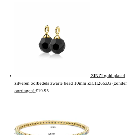
ZINZI gold plated
zilveren oorbedels zwarte bead 10mm ZICH266ZG (zonder
oorringen)
€
19.95