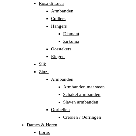
Rosa di Luca
Armbanden
Colliers
Hangers
Diamant
Zirkonia
Oorstekers
Ringen
Silk
Zinzi
Armbanden
Armbanden met steen
Schakel armbanden
Slaven armbanden
Oorbellen
Creolen / Oorringen
Dames & Heren
Lorus