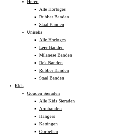
Heren
Alle Horloges
Rubber Banden
Staal Banden
Uniseks
Alle Horloges
Leer Banden
Milanese Banden
Rek Banden
Rubber Banden
Staal Banden
Kids
Gouden Sieraden
Alle Kids Sieraden
Armbanden
Hangers
Kettingen
Oorbellen