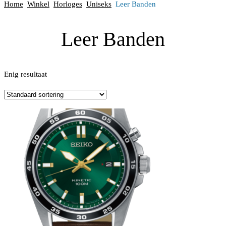
Home
Winkel
Horloges
Uniseks
Leer Banden
Leer Banden
Enig resultaat