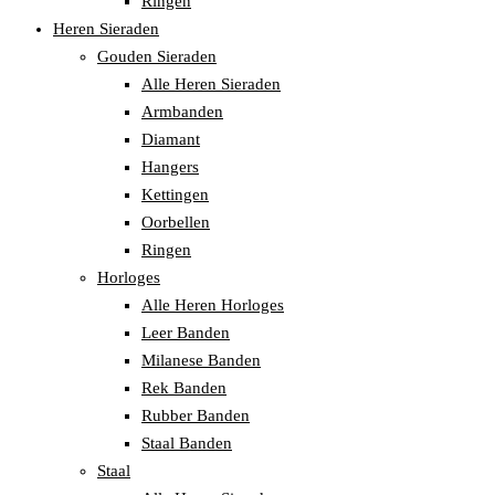
Ringen
Heren Sieraden
Gouden Sieraden
Alle Heren Sieraden
Armbanden
Diamant
Hangers
Kettingen
Oorbellen
Ringen
Horloges
Alle Heren Horloges
Leer Banden
Milanese Banden
Rek Banden
Rubber Banden
Staal Banden
Staal