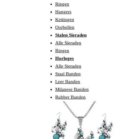
Ringen
Hangers
Kettingen
Oorbellen
Stalen Sieraden
Alle Sieraden
Ringen
Horloges
Alle Sieraden
Staal Banden
Leer Banden
Milanese Banden
Rubber Banden