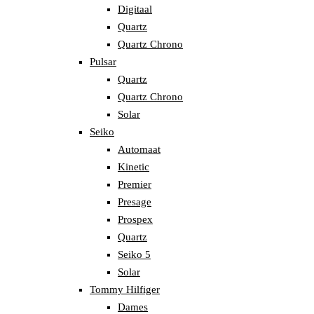
Digitaal
Quartz
Quartz Chrono
Pulsar
Quartz
Quartz Chrono
Solar
Seiko
Automaat
Kinetic
Premier
Presage
Prospex
Quartz
Seiko 5
Solar
Tommy Hilfiger
Dames