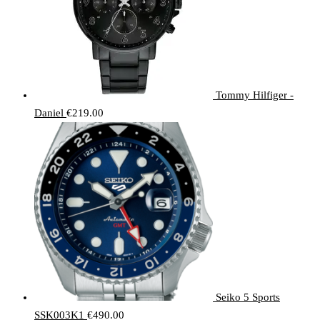
Tommy Hilfiger -
Daniel
€
219.00
Seiko 5 Sports
SSK003K1
€
490.00