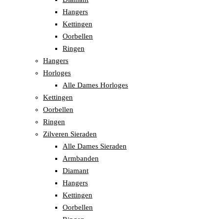
Hangers
Kettingen
Oorbellen
Ringen
Hangers
Horloges
Alle Dames Horloges
Kettingen
Oorbellen
Ringen
Zilveren Sieraden
Alle Dames Sieraden
Armbanden
Diamant
Hangers
Kettingen
Oorbellen