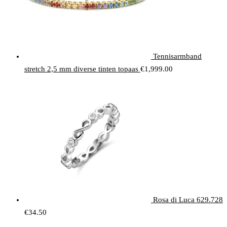
Tennisarmband
stretch 2,5 mm diverse tinten topaas
€
1,999.00
Rosa di Luca 629.728
€
34.50