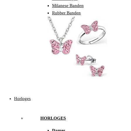
Milanese Banden
Rubber Banden
Horloges
HORLOGES
Dames