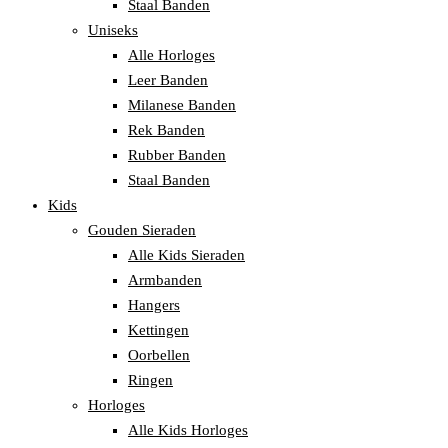
Staal Banden
Uniseks
Alle Horloges
Leer Banden
Milanese Banden
Rek Banden
Rubber Banden
Staal Banden
Kids
Gouden Sieraden
Alle Kids Sieraden
Armbanden
Hangers
Kettingen
Oorbellen
Ringen
Horloges
Alle Kids Horloges