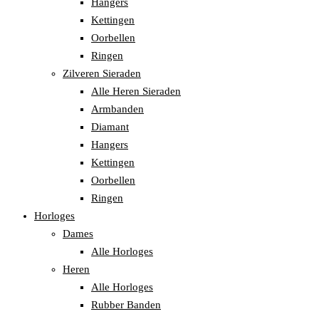
Hangers
Kettingen
Oorbellen
Ringen
Zilveren Sieraden
Alle Heren Sieraden
Armbanden
Diamant
Hangers
Kettingen
Oorbellen
Ringen
Horloges
Dames
Alle Horloges
Heren
Alle Horloges
Rubber Banden