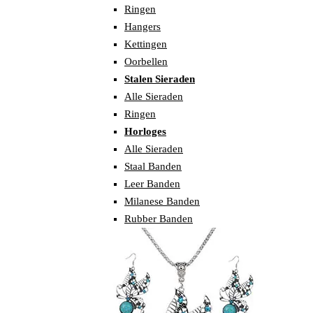
Ringen
Hangers
Kettingen
Oorbellen
Stalen Sieraden
Alle Sieraden
Ringen
Horloges
Alle Sieraden
Staal Banden
Leer Banden
Milanese Banden
Rubber Banden