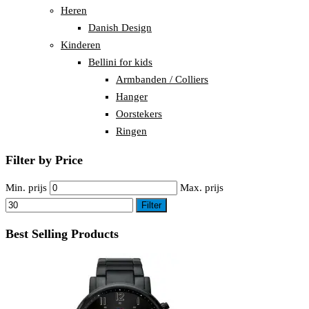
Heren
Danish Design
Kinderen
Bellini for kids
Armbanden / Colliers
Hanger
Oorstekers
Ringen
Filter by Price
Min. prijs
Max. prijs
Filter
Best Selling Products