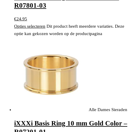
R07801-03
€
24.95
Opties selecteren
Dit product heeft meerdere variaties. Deze
optie kan gekozen worden op de productpagina
Alle Dames Sieraden
iXXXi Basis Ring 10 mm Gold Color –
R07201-01