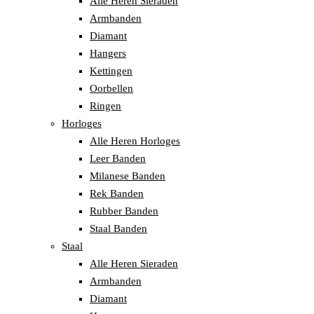
Alle Heren Sieraden
Armbanden
Diamant
Hangers
Kettingen
Oorbellen
Ringen
Horloges
Alle Heren Horloges
Leer Banden
Milanese Banden
Rek Banden
Rubber Banden
Staal Banden
Staal
Alle Heren Sieraden
Armbanden
Diamant