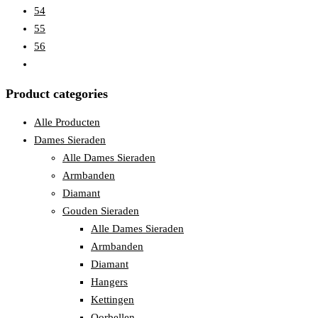
54
55
56
Product categories
Alle Producten
Dames Sieraden
Alle Dames Sieraden
Armbanden
Diamant
Gouden Sieraden
Alle Dames Sieraden
Armbanden
Diamant
Hangers
Kettingen
Oorbellen