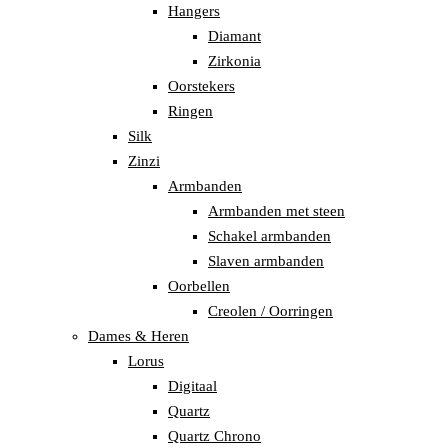
Hangers
Diamant
Zirkonia
Oorstekers
Ringen
Silk
Zinzi
Armbanden
Armbanden met steen
Schakel armbanden
Slaven armbanden
Oorbellen
Creolen / Oorringen
Dames & Heren
Lorus
Digitaal
Quartz
Quartz Chrono