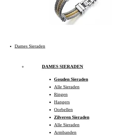
Dames Sieraden
DAMES SIERADEN
Gouden Sieraden
Alle Sieraden
Ringen
Hangers
Oorbellen
Zilveren Sieraden
Alle Sieraden
Armbanden