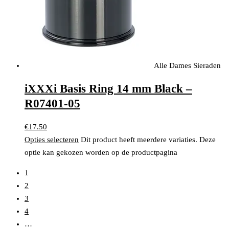
Alle Dames Sieraden
iXXXi Basis Ring 14 mm Black –
R07401-05
€
17.50
Opties selecteren
Dit product heeft meerdere variaties. Deze
optie kan gekozen worden op de productpagina
1
2
3
4
…