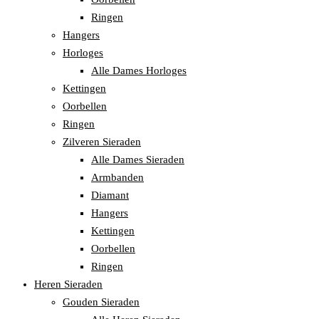
Ringen
Hangers
Horloges
Alle Dames Horloges
Kettingen
Oorbellen
Ringen
Zilveren Sieraden
Alle Dames Sieraden
Armbanden
Diamant
Hangers
Kettingen
Oorbellen
Ringen
Heren Sieraden
Gouden Sieraden